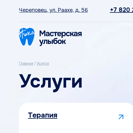
+7 820
Череповец, ул. Раахе, д. 56
Главная
/
Услуги
Услуги
Терапия