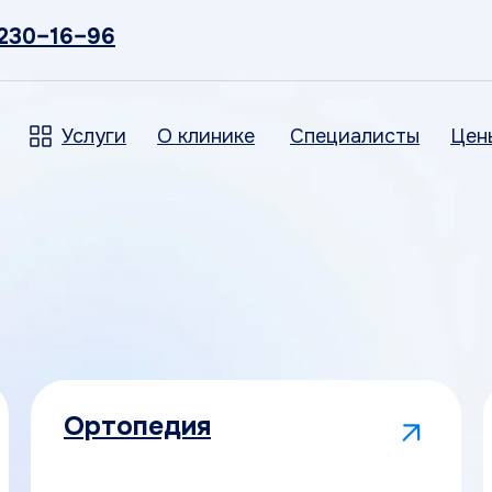
 230–16–96
Услуги
О клинике
Специалисты
Цен
Ортопедия