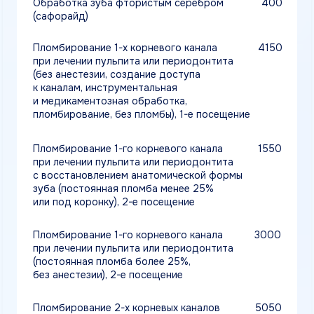
(без анестезии, трепанация полости зуба,
создание доступа к каналам,
инструментальная и медикаментозная
обработка, пломбирование, б/временной
пломбы), 1-е посещение
Пломбирование 3-х корневых каналов
2550
при лечении пульпита или периодонтита
с восстановлением анатомической формы
зуба (постоянная пломба менее 25%
или под коронку, без анестезии), 2-е
посещение
Пломбирование 3-х корневых каналов
4200
при лечении пульпита или периодонтита,
подготовка к протезированию (постоянная
пломба более 25%, без анестезии), 2-е
посещение
Пломбирование 4-х корневых каналов
6100
при лечении пульпита или периодонтита
(без анестезии, создание доступа
к каналам, инструментальная
и медикаментозная обработка,
пломбирование, без пломбы), 1-е посещение