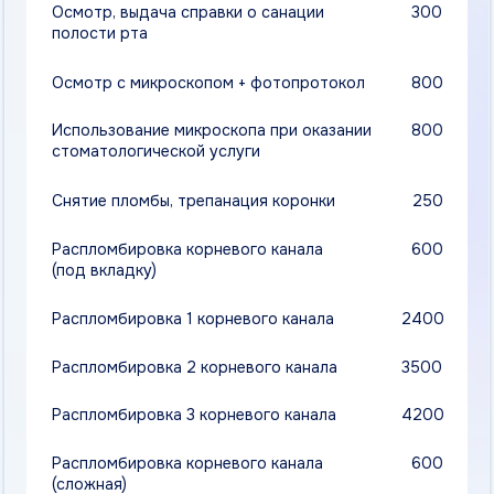
Использование микроскопа при оказании
800
стоматологической услуги
Снятие пломбы, трепанация коронки
250
Распломбировка корневого канала
600
(под вкладку)
Распломбировка 1 корневого канала
2400
Распломбировка 2 корневого канала
3500
Распломбировка 3 корневого канала
4200
Распломбировка корневого канала
600
(сложная)
Вскрытие одноканального зуба
1200
с эндообработкой (расширение полости,
доступ к корневому каналу)
Вскрытие двухканального зуба
2300
с эндообработкой (расширение полости,
доступ к корневым каналам)