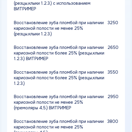
Восстановление зуба пломбой при наличии
4100
кариозной полости более 25% (премоляры
4,5.)
Восстановление зуба пломбой при наличии
3600
кариозной полости не менее 25% (моляры
6,7,8.) ВИТРИМЕР
Восстановление зуба пломбой при наличии
4550
кариозной полости не менее 25% (моляры
6,7,8.)
Восстановление зуба пломбой при наличии
4250
кариозной полости более 25% (моляры
6,7,8.) ВИТРИМЕР
Восстановление зуба пломбой при наличии
5050
кариозной полости более 25% (моляры
6,7,8.)
Ретракция десны
250
Пломбировочный материал SDR
350
Дополнительные полости при лечении
650
кариеса от двух и более (резцы 1,2,3.)